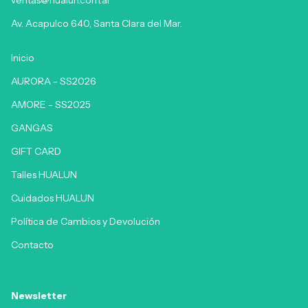
ventas@hualun.com.ar
Av. Acapulco 640, Santa Clara del Mar.
Inicio
AURORA - SS2026
AMORE - SS2025
GANGAS
GIFT CARD
Talles HUALUN
Cuidados HUALUN
Política de Cambios y Devolución
Contacto
Newsletter