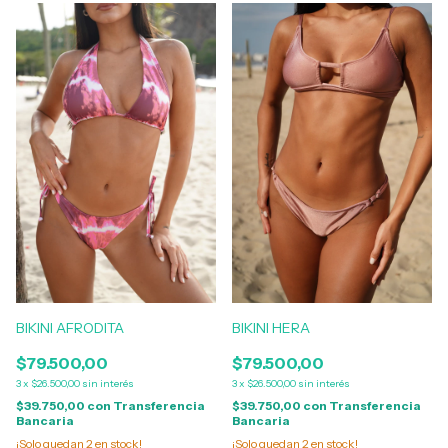
BIKINI AFRODITA
BIKINI HERA
$79.500,00
$79.500,00
3
x
$26.500,00
sin interés
3
x
$26.500,00
sin interés
$39.750,00
con
Transferencia
$39.750,00
con
Transferencia
Bancaria
Bancaria
¡Solo quedan
2
en stock!
¡Solo quedan
2
en stock!