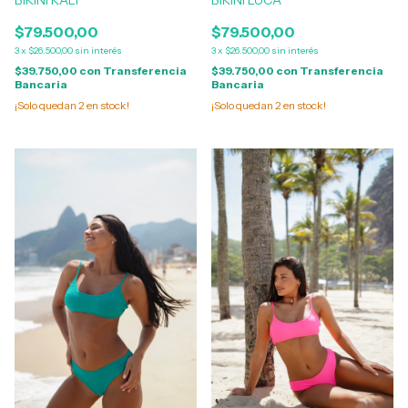
BIKINI KALI
BIKINI LUCA
$79.500,00
$79.500,00
3
x
$26.500,00
sin interés
3
x
$26.500,00
sin interés
$39.750,00
con
Transferencia
$39.750,00
con
Transferencia
Bancaria
Bancaria
¡Solo quedan
2
en stock!
¡Solo quedan
2
en stock!