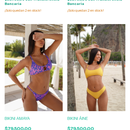
Bancaria
Bancaria
¡Solo quedan
2
en stock!
¡Solo quedan
2
en stock!
BIKINI AMAYA
BIKINI ÁINE
$79.500,00
$79.500,00