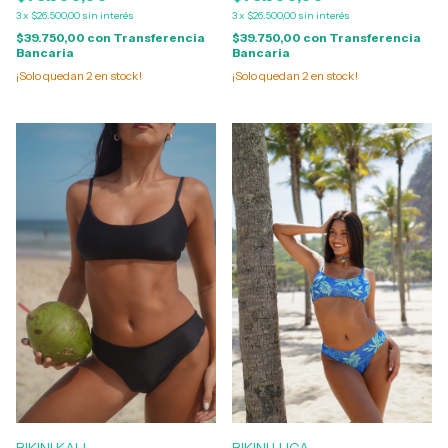
3
x
$26.500,00
sin interés
3
x
$26.500,00
sin interés
$39.750,00
con
Transferencia
$39.750,00
con
Transferencia
Bancaria
Bancaria
¡Solo quedan
2
en stock!
¡Solo quedan
2
en stock!