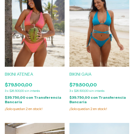
BIKINI ATENEA
BIKINI GAIA
$79.500,00
$79.500,00
3
x
$26.500,00
sin interés
3
x
$26.500,00
sin interés
$39.750,00
con
Transferencia
$39.750,00
con
Transferencia
Bancaria
Bancaria
¡Solo quedan
2
en stock!
¡Solo quedan
2
en stock!