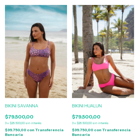
BIKINI SAVANNA
BIKINI HUALUN
$79.500,00
$79.500,00
3
x
$26.500,00
sin interés
3
x
$26.500,00
sin interés
$39.750,00
con
Transferencia
$39.750,00
con
Transferencia
Bancaria
Bancaria