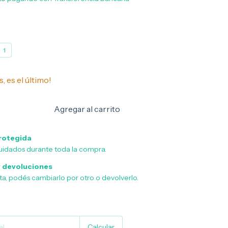
1
s, es el último!
rotegida
uidados durante toda la compra.
 devoluciones
sta, podés cambiarlo por otro o devolverlo.
Cambiar CP
Calcular