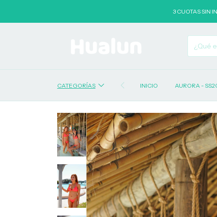
3 CUOTAS SIN INTERÉS 
CATEGORÍAS
INICIO
AURORA - SS2