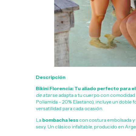
Descripción
Bikini Florencia: Tu aliado perfecto para e
de atar
se adapta a tu cuerpo con comodidad y
Poliamida - 20% Elastano), incluye un doble 
versatilidad para cada ocasión.
La
bombacha less
con costura embolsada y 
sexy. Un clásico infaltable, producido en Arge