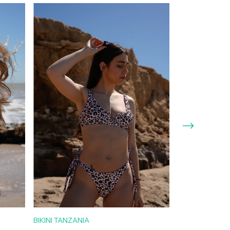
BIKINI TANZANIA
BIKINI KALI TR