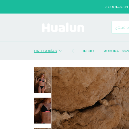
3 CUOTAS SIN INTERÉS 
CATEGORÍAS
INICIO
AURORA - SS2