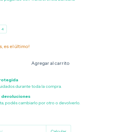
4
s, es el último!
rotegida
uidados durante toda la compra.
 devoluciones
sta, podés cambiarlo por otro o devolverlo.
Cambiar CP
Calcular