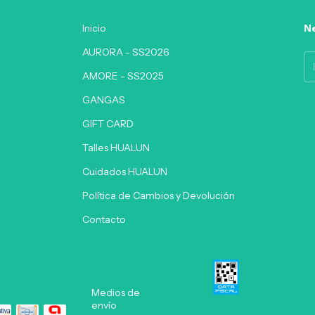
Inicio
Ne
AURORA - SS2026
AMORE - SS2025
GANGAS
GIFT CARD
Talles HUALUN
Cuidados HUALUN
Política de Cambios y Devolución
Contacto
Medios de
envío