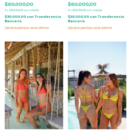
$60.000,00
$60.000,00
3
x
$20.000,00
sin interés
3
x
$20.000,00
sin interés
$30.000,00
con
Transferencia
$30.000,00
con
Transferencia
Bancaria
Bancaria
¡No te lo pierdas, es el último!
¡No te lo pierdas, es el último!