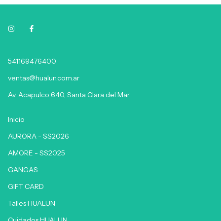
541169476400
ventas@hualun.com.ar
Av. Acapulco 640, Santa Clara del Mar.
Inicio
AURORA - SS2026
AMORE - SS2025
GANGAS
GIFT CARD
Talles HUALUN
Cuidados HUALUN