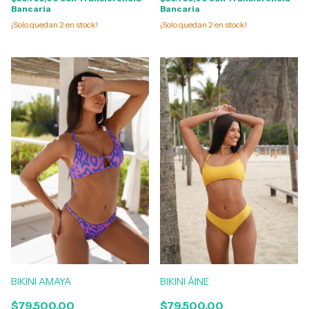
Bancaria
Bancaria
¡Solo quedan
2
en stock!
¡Solo quedan
2
en stock!
BIKINI AMAYA
BIKINI ÁINE
$79.500,00
$79.500,00