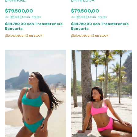
BIKINI KALI
BIKINI LUCA
$79.500,00
$79.500,00
3
x
$26.500,00
sin interés
3
x
$26.500,00
sin interés
$39.750,00
con
Transferencia
$39.750,00
con
Transferencia
Bancaria
Bancaria
¡Solo quedan
2
en stock!
¡Solo quedan
2
en stock!