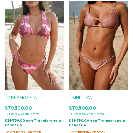
BIKINI AFRODITA
BIKINI HERA
$79.500,00
$79.500,00
3
x
$26.500,00
sin interés
3
x
$26.500,00
sin interés
$39.750,00
con
Transferencia
$39.750,00
con
Transferencia
Bancaria
Bancaria
¡Solo quedan
2
en stock!
¡Solo quedan
2
en stock!