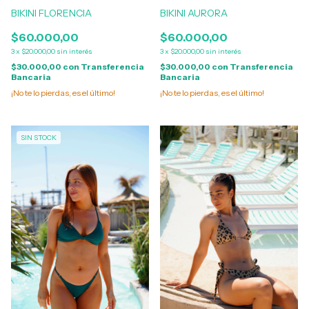
BIKINI FLORENCIA
BIKINI AURORA
$60.000,00
$60.000,00
3
x
$20.000,00
sin interés
3
x
$20.000,00
sin interés
$30.000,00
con
Transferencia
$30.000,00
con
Transferencia
Bancaria
Bancaria
¡No te lo pierdas, es el último!
¡No te lo pierdas, es el último!
SIN STOCK