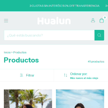
3 CUOTAS SIN INTERÉS | 50% OFF TRANSFERENCIA
3 CUOTAS SIN IN
0
Inicio
>
Productos
Productos
41 productos
Ordenar por:
Filtrar
Más nuevo al más viejo