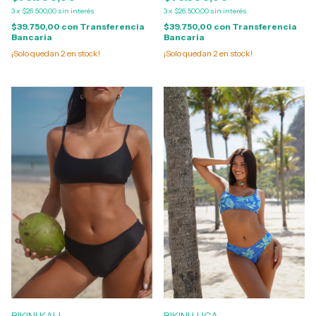
3
x
$26.500,00
sin interés
3
x
$26.500,00
sin interés
$39.750,00
con
Transferencia
$39.750,00
con
Transferencia
Bancaria
Bancaria
¡Solo quedan
2
en stock!
¡Solo quedan
2
en stock!