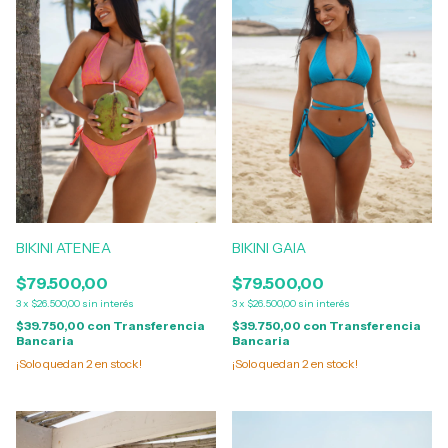
BIKINI ATENEA
BIKINI GAIA
$79.500,00
$79.500,00
3
x
$26.500,00
sin interés
3
x
$26.500,00
sin interés
$39.750,00
con
Transferencia
$39.750,00
con
Transferencia
Bancaria
Bancaria
¡Solo quedan
2
en stock!
¡Solo quedan
2
en stock!